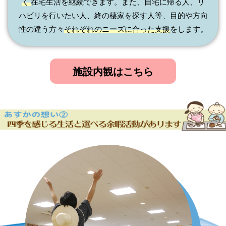
く
在宅生活を継続できます。
また、自宅
に帰る人、リ
ハビリを行いたい人、終の棲家を探す人等、目的や方向
性の違う方々
それぞれのニーズに合った支援
をします。
施設内観はこちら